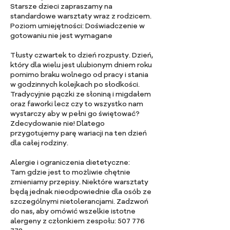
Starsze dzieci zapraszamy na
standardowe warsztaty wraz z rodzicem.
Poziom umiejętności: Doświadczenie w
gotowaniu nie jest wymagane
Tłusty czwartek to dzień rozpusty. Dzień,
który dla wielu jest ulubionym dniem roku
pomimo braku wolnego od pracy i stania
w godzinnych kolejkach po słodkości.
Tradycyjnie pączki ze słoniną i migdałem
oraz faworki lecz czy to wszystko nam
wystarczy aby w pełni go świętować?
Zdecydowanie nie! Dlatego
przygotujemy parę wariacji na ten dzień
dla całej rodziny.
Alergie i ograniczenia dietetyczne:
Tam gdzie jest to możliwie chętnie
zmieniamy przepisy. Niektóre warsztaty
będą jednak nieodpowiednie dla osób ze
szczególnymi nietolerancjami. Zadzwoń
do nas, aby omówić wszelkie istotne
alergeny z członkiem zespołu: 507 776