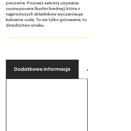
pieczenie. Poznasz sekrety używania
cucina povera (kuchni biednej), która z
najprostszych składników wyczarowuje
kulinarne cuda. To nie tylko gotowanie, to
Dodatkowe informacje
Alergeny i wykluc